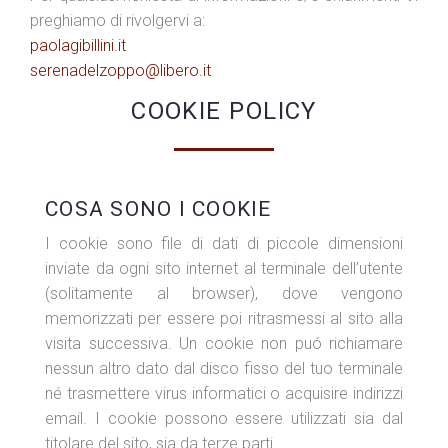
preghiamo di rivolgervi a:
paolagibillini.it
serenadelzoppo@libero.it
COOKIE POLICY
COSA SONO I COOKIE
I cookie sono file di dati di piccole dimensioni
inviate da ogni sito internet al terminale dell’utente
(solitamente al browser), dove vengono
memorizzati per essere poi ritrasmessi al sito alla
visita successiva. Un cookie non puó richiamare
nessun altro dato dal disco fisso del tuo terminale
né trasmettere virus informatici o acquisire indirizzi
email. I cookie possono essere utilizzati sia dal
titolare del sito, sia da terze parti.