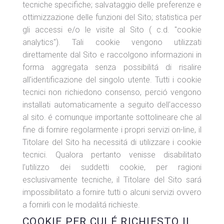
tecniche specifiche; salvataggio delle preferenze e
ottimizzazione delle funzioni del Sito; statistica per
gli accessi e/o le visite al Sito ( c.d. "cookie
analytics"). Tali cookie vengono utilizzati
direttamente dal Sito e raccolgono informazioni in
forma aggregata senza possibilitá di risalire
all’identificazione del singolo utente. Tutti i cookie
tecnici non richiedono consenso, perció vengono
installati automaticamente a seguito dell’accesso
al sito. é comunque importante sottolineare che al
fine di fornire regolarmente i propri servizi on-line, il
Titolare del Sito ha necessitá di utilizzare i cookie
tecnici. Qualora pertanto venisse disabilitato
l’utilizzo dei suddetti cookie, per ragioni
esclusivamente tecniche, il Titolare del Sito sará
impossibilitato a fornire tutti o alcuni servizi ovvero
a fornirli con le modalitá richieste.
COOKIE PER CUI É RICHIESTO IL