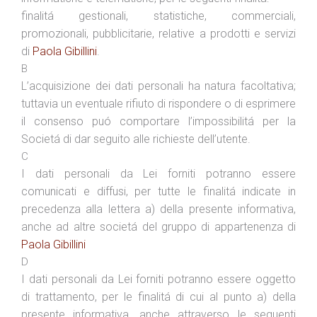
finalitá gestionali, statistiche, commerciali,
promozionali, pubblicitarie, relative a prodotti e servizi
di
Paola Gibillini
.
B
L’acquisizione dei dati personali ha natura facoltativa;
tuttavia un eventuale rifiuto di rispondere o di esprimere
il consenso puó comportare l’impossibilitá per la
Societá di dar seguito alle richieste dell’utente.
C
I dati personali da Lei forniti potranno essere
comunicati e diffusi, per tutte le finalitá indicate in
precedenza alla lettera a) della presente informativa,
anche ad altre societá del gruppo di appartenenza di
Paola Gibillini
D
I dati personali da Lei forniti potranno essere oggetto
di trattamento, per le finalitá di cui al punto a) della
presente informativa, anche attraverso le seguenti