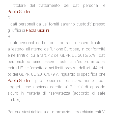
Il titolare del trattamento dei dati personali é
Paola Gibillini
G
I dati personali da Lei forniti saranno custoditi presso
gli uffici di
Paola Gibillini
H
I dati personali da Lei forniti potranno essere trasferiti
all’estero, all’interno dell’Unione Europea, in conformitá
e nei limiti di cui all’art. 42 del GDPR UE 2016/679 I dati
personali potranno essere trasferiti all’estero in paesi
extra UE nell’ambito e nei limiti previsti dall’art. 44 lett.
b) del GDPR UE 2016/679 Al riguardo si specifica che
Paola Gibillini
puó operare esclusivamente con
soggetti che abbiano aderito ai Principi di approdo
sicuro in materia di riservatezza (accordo di safe
harbor).
I
Per qualsiasi richiesta di informazioni e/o chiarimenti Vi