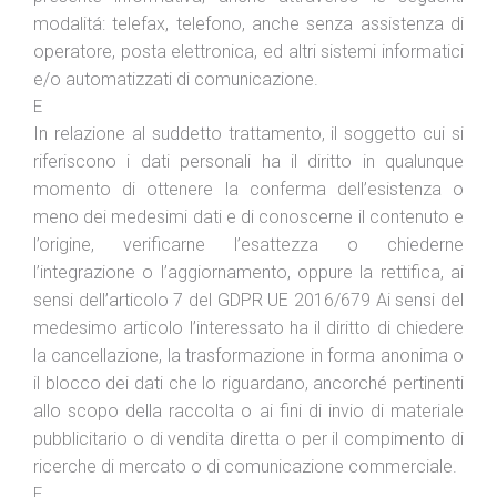
modalitá: telefax, telefono, anche senza assistenza di
operatore, posta elettronica, ed altri sistemi informatici
e/o automatizzati di comunicazione.
E
In relazione al suddetto trattamento, il soggetto cui si
riferiscono i dati personali ha il diritto in qualunque
momento di ottenere la conferma dell’esistenza o
meno dei medesimi dati e di conoscerne il contenuto e
l’origine, verificarne l’esattezza o chiederne
l’integrazione o l’aggiornamento, oppure la rettifica, ai
sensi dell’articolo 7 del GDPR UE 2016/679 Ai sensi del
medesimo articolo l’interessato ha il diritto di chiedere
la cancellazione, la trasformazione in forma anonima o
il blocco dei dati che lo riguardano, ancorché pertinenti
allo scopo della raccolta o ai fini di invio di materiale
pubblicitario o di vendita diretta o per il compimento di
ricerche di mercato o di comunicazione commerciale.
F