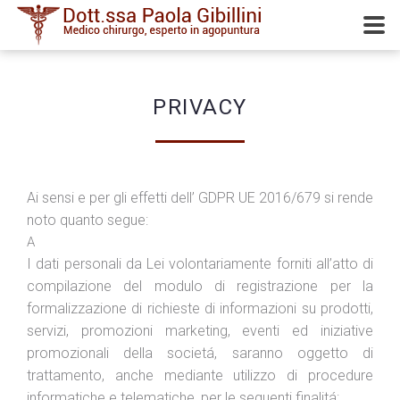
PRIVACY
Ai sensi e per gli effetti dell’ GDPR UE 2016/679 si rende
noto quanto segue:
A
I dati personali da Lei volontariamente forniti all’atto di
compilazione del modulo di registrazione per la
formalizzazione di richieste di informazioni su prodotti,
servizi, promozioni marketing, eventi ed iniziative
promozionali della societá, saranno oggetto di
trattamento, anche mediante utilizzo di procedure
informatiche e telematiche, per le seguenti finalitá: